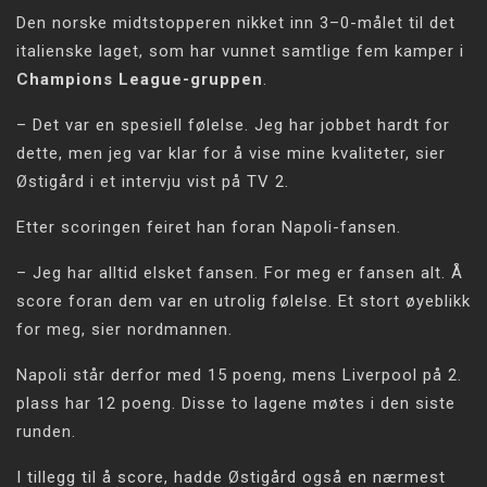
Den norske midtstopperen nikket inn 3–0-målet til det
italienske laget, som har vunnet samtlige fem kamper i
Champions League-gruppen
.
– Det var en spesiell følelse. Jeg har jobbet hardt for
dette, men jeg var klar for å vise mine kvaliteter, sier
Østigård i et intervju vist på TV 2.
Etter scoringen feiret han foran Napoli-fansen.
– Jeg har alltid elsket fansen. For meg er fansen alt. Å
score foran dem var en utrolig følelse. Et stort øyeblikk
for meg, sier nordmannen.
Napoli står derfor med 15 poeng, mens Liverpool på 2.
plass har 12 poeng. Disse to lagene møtes i den siste
runden.
I tillegg til å score, hadde Østigård også en nærmest