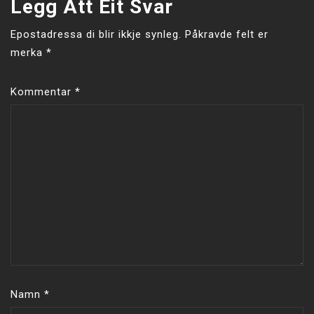
Legg Att Eit Svar
Epostadressa di blir ikkje synleg.
Påkravde felt er
merka
*
Kommentar
*
Namn
*