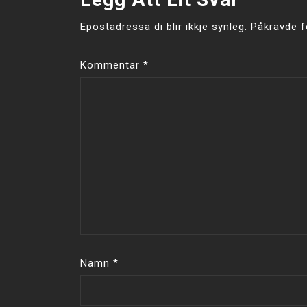
Epostadressa di blir ikkje synleg.
Påkravde f
Kommentar
*
Namn
*