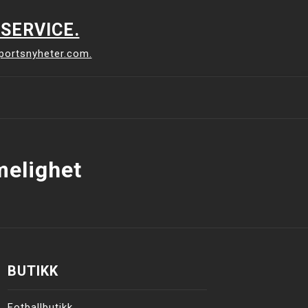
SERVICE.
sportsnyheter.com.
elighet
BUTIKK
Fotballbutikk