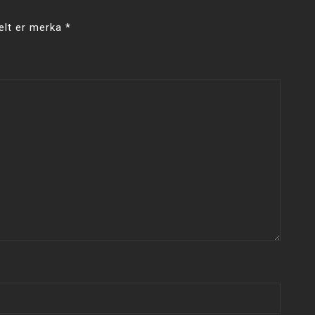
elt er merka
*