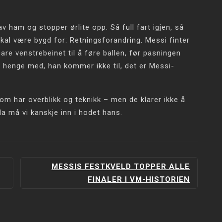
v ham og stopper ørlite opp. Så full fart igjen, så
kal være bygd for: Retningsforandring. Messi finter
are venstrebeinet til å føre ballen, før pasningen
å henge med, han kommer ikke til, det er Messi-
om har overblikk og teknikk – men de klarer ikke å
 må vi kanskje inn i hodet hans.
MESSIS FESTKVELD TOPPER ALLE
FINALER I VM-HISTORIEN