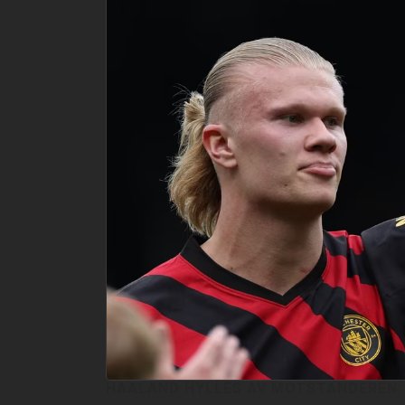
HAALAND HYLLES AV MOTSTANDEREN: