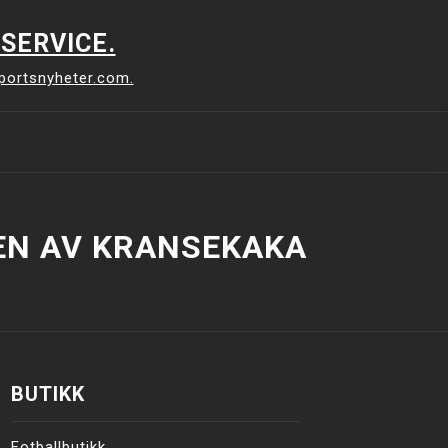
SERVICE.
sportsnyheter.com.
EN AV KRANSEKAKA
BUTIKK
Fotballbutikk