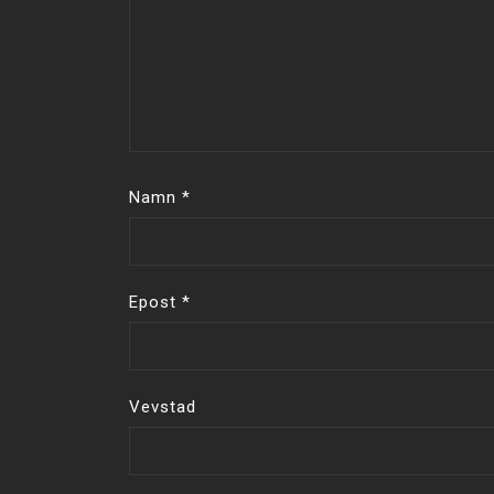
Namn
*
Epost
*
Vevstad