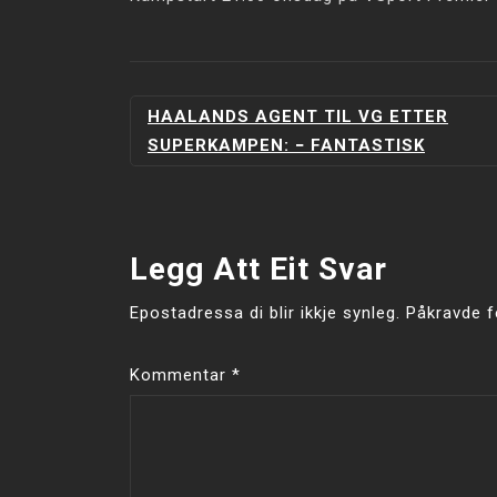
INNLEGGSNAVIGERING
HAALANDS AGENT TIL VG ETTER
SUPERKAMPEN: − FANTASTISK
Legg Att Eit Svar
Epostadressa di blir ikkje synleg.
Påkravde f
Kommentar
*