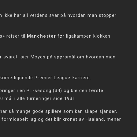
 ikke har all verdens svar på hvordan man stopper
» reiser til
Manchester
før ligakampen klokken
har svaret, sier Moyes på spørsmål om hvordan man
kometlignende Premier League-karriere.
oringer i en PL-sesong (34) og ble den første
 mål i alle turneringer side 1931.
har så mange gode spillere som kan skape sjanser,
t formidabelt lag og det blir kronet av Haaland, mener