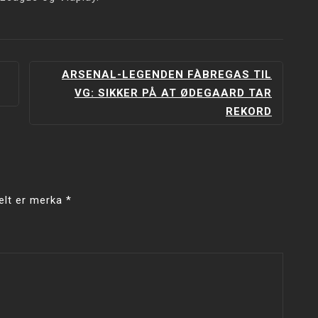
ARSENAL-LEGENDEN FÀBREGAS TIL
VG: SIKKER PÅ AT ØDEGAARD TAR
REKORD
elt er merka
*