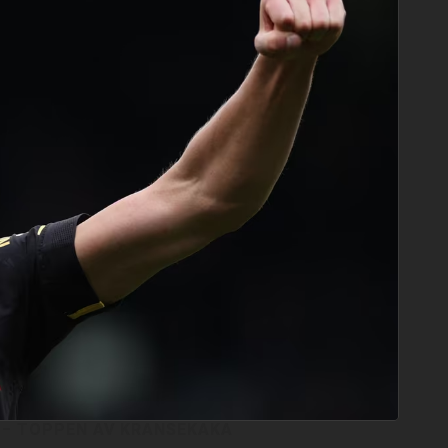
 − TOPPEN AV KRANSEKAKA