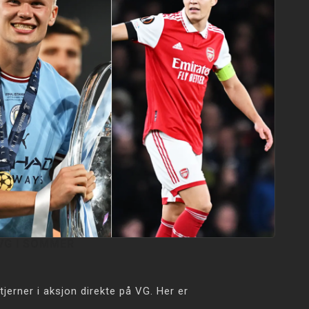
VG I SOMMER
jerner i aksjon direkte på VG. Her er