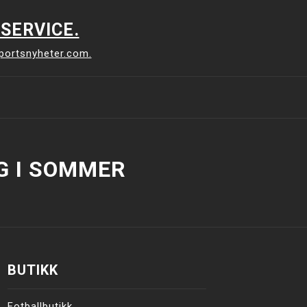
SERVICE.
sportsnyheter.com.
G I SOMMER
BUTIKK
Fotballbutikk