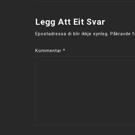
Legg Att Eit Svar
Epostadressa di blir ikkje synleg.
Påkravde f
Kommentar
*