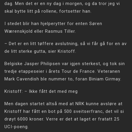
dag. Men det er en ny dag i morgen, og da tror jeg vi
skal bytte litt på rollene, fortsetter han.
I stedet blir han hjelperytter for enten Søren
Wærenskjold eller Rasmus Tiller.
– Det er en litt tøffere avslutning, så vi får gå for en av
de litt sterke gutta, sier Kristoff.
Belgiske Jasper Philipsen var igjen sterkest, og tok sin
tredje etappeseier i årets Tour de France. Veteranen
Mark Cavendish ble nummer to, foran Biniam Girmay.
Kristoff: – Ikke fått det med meg
Men dagen startet altså med at NRK kunne avsløre at
Kristoff har fått en bot på 500 sveitserfranc, det vil si
drøyt 6000 kroner. Verre er det at laget er fratatt 25
UCI-poeng.