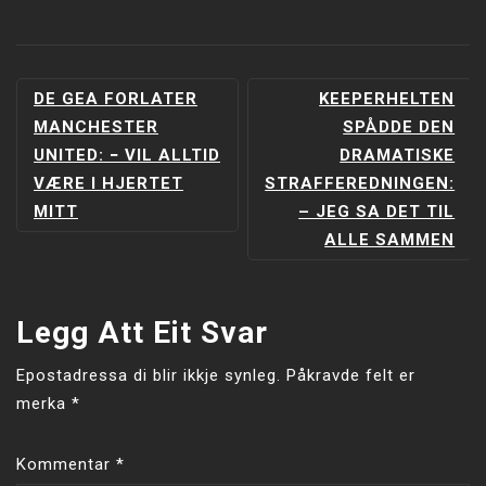
INNLEGGSNAVIGERING
DE GEA FORLATER
KEEPERHELTEN
MANCHESTER
SPÅDDE DEN
UNITED: − VIL ALLTID
DRAMATISKE
VÆRE I HJERTET
STRAFFEREDNINGEN:
MITT
– JEG SA DET TIL
ALLE SAMMEN
Legg Att Eit Svar
Epostadressa di blir ikkje synleg.
Påkravde felt er
merka
*
Kommentar
*