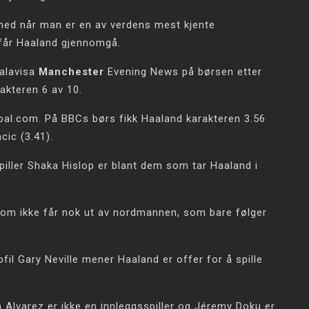
 med når man er en av verdens mest kjente
r får Haaland gjennomgå.
kalavisa
Manchester
Evening News på børsen etter
akteren 6 av 10.
r Goal.com. På BBCs børs fikk Haaland karakteren 3.56
cic (3.41).
iller Shaka Hislop er blant dem som tar Haaland i
som ikke får nok ut av nordmannen, som bare følger
fil Gary Neville mener Haaland er offer for å spille
an Alvarez er ikke en innleggsspiller og Jéremy Doku er