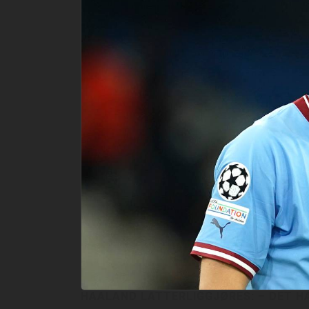
HAALAND LATTERLIGGJØRES: – DET HA