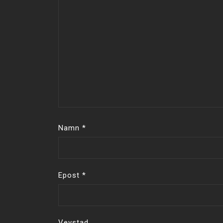
Namn
*
Epost
*
Vevstad