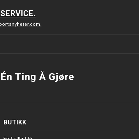
SERVICE.
sportsnyheter.com.
 Én Ting Å Gjøre
BUTIKK
Fotballbutikk