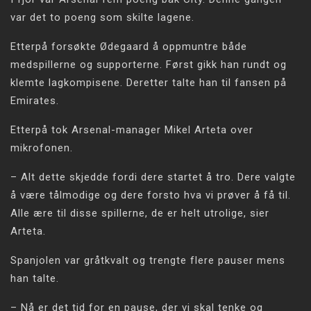
var det to poeng som skilte lagene.
Etterpå forsøkte Ødegaard å oppmuntre både
medspillerne og supporterne. Først gikk han rundt og
klemte lagkompisene. Deretter talte han til fansen på
Emirates.
Etterpå tok Arsenal-manager Mikel Arteta over
mikrofonen.
– Alt dette skjedde fordi dere startet å tro. Dere valgte
å være tålmodige og dere forsto hva vi prøver å få til.
Alle ære til disse spillerne, de er helt utrolige, sier
Arteta.
Spanjolen var gråtkvalt og trengte flere pauser mens
han talte.
– Nå er det tid for en pause, der vi skal tenke og