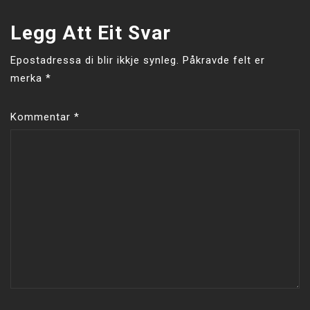
Legg Att Eit Svar
Epostadressa di blir ikkje synleg.
Påkravde felt er
merka
*
Kommentar
*