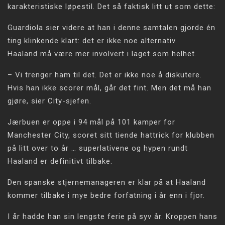
karakteristiske løpestil. Det så faktisk litt ut som dette:
Guardiola sier videre at han i denne samtalen gjorde én
ting klinkende klart: det er ikke noe alternativ.
Haaland må være mer involvert i laget som helhet.
– Vi trenger ham til det. Det er ikke noe å diskutere.
Hvis han ikke scorer mål, går det fint. Men det må han
gjøre, sier City-sjefen.
Jærbuen er oppe i 94 mål på 101 kamper for
Manchester City, scoret sitt tiende hattrick for klubben
på litt over to år … superlativene og hypen rundt
Haaland er definitivt tilbake.
Den spanske stjernemanageren er klar på at Haaland
kommer tilbake i mye bedre forfatning i år enn i fjor.
I år hadde han sin lengste ferie på syv år. Kroppen hans