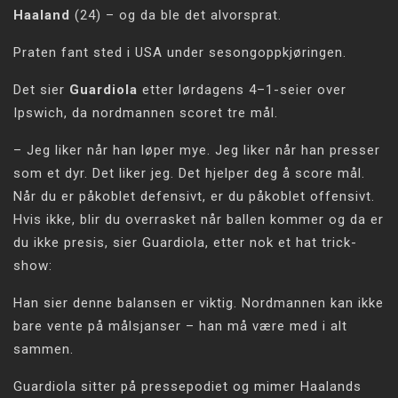
Haaland
(24) – og da ble det alvorsprat.
Praten fant sted i USA under sesongoppkjøringen.
Det sier
Guardiola
etter lørdagens 4–1-seier over
Ipswich, da nordmannen scoret tre mål.
– Jeg liker når han løper mye. Jeg liker når han presser
som et dyr. Det liker jeg. Det hjelper deg å score mål.
Når du er påkoblet defensivt, er du påkoblet offensivt.
Hvis ikke, blir du overrasket når ballen kommer og da er
du ikke presis, sier Guardiola, etter nok et hat trick-
show:
Han sier denne balansen er viktig. Nordmannen kan ikke
bare vente på målsjanser – han må være med i alt
sammen.
Guardiola sitter på pressepodiet og mimer Haalands