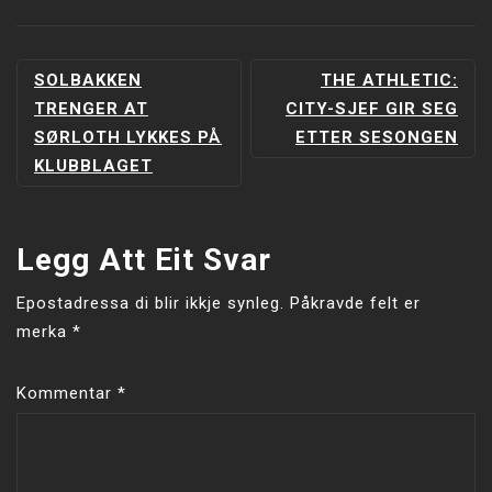
INNLEGGSNAVIGERING
SOLBAKKEN
THE ATHLETIC:
TRENGER AT
CITY-SJEF GIR SEG
SØRLOTH LYKKES PÅ
ETTER SESONGEN
KLUBBLAGET
Legg Att Eit Svar
Epostadressa di blir ikkje synleg.
Påkravde felt er
merka
*
Kommentar
*