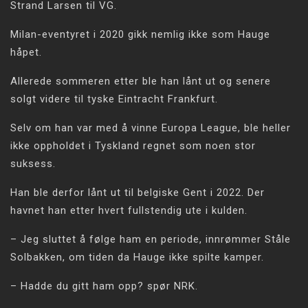
Strand Larsen til VG.
Milan-eventyret i 2020 gikk nemlig ikke som Hauge
håpet.
Allerede sommeren etter ble han lånt ut og senere
solgt videre til tyske Eintracht Frankfurt.
Selv om han var med å vinne Europa League, ble heller
ikke oppholdet i Tyskland regnet som noen stor
suksess.
Han ble derfor lånt ut til belgiske Gent i 2022. Der
havnet han etter hvert fullstendig ute i kulden.
– Jeg sluttet å følge ham en periode, innrømmer Ståle
Solbakken, om tiden da Hauge ikke spilte kamper.
– Hadde du gitt ham opp? spør NRK.