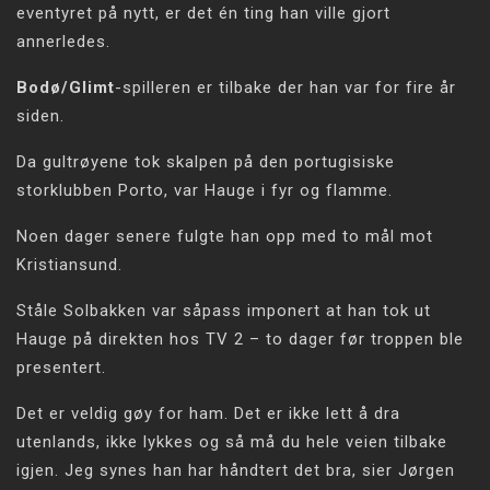
eventyret på nytt, er det én ting han ville gjort
annerledes.
Bodø/Glimt
-spilleren er tilbake der han var for fire år
siden.
Da gultrøyene tok skalpen på den portugisiske
storklubben Porto, var Hauge i fyr og flamme.
Noen dager senere fulgte han opp med to mål mot
Kristiansund.
Ståle Solbakken var såpass imponert at han tok ut
Hauge på direkten hos TV 2 – to dager før troppen ble
presentert.
Det er veldig gøy for ham. Det er ikke lett å dra
utenlands, ikke lykkes og så må du hele veien tilbake
igjen. Jeg synes han har håndtert det bra, sier Jørgen