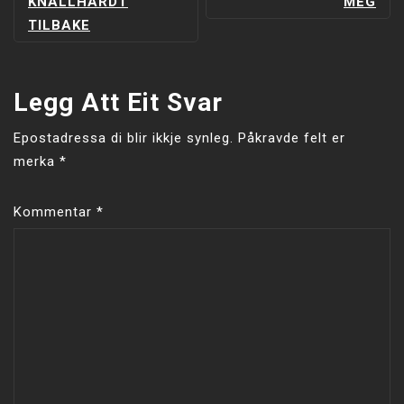
KNALLHARDT
MEG
TILBAKE
Legg Att Eit Svar
Epostadressa di blir ikkje synleg.
Påkravde felt er
merka
*
Kommentar
*