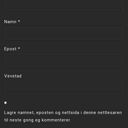
Namn
*
Epost
*
Vevstad
Lagre namnet, eposten og nettsida i denne nettlesaren
til neste gong eg kommenterer.