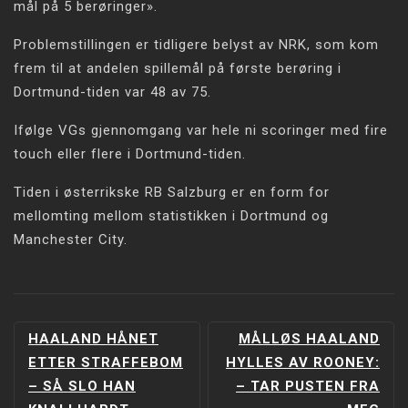
mål på 5 berøringer».
Problemstillingen er tidligere belyst av NRK, som kom
frem til at andelen spillemål på første berøring i
Dortmund-tiden var 48 av 75.
Ifølge VGs gjennomgang var hele ni scoringer med fire
touch eller flere i Dortmund-tiden.
Tiden i østerrikske RB Salzburg er en form for
mellomting mellom statistikken i Dortmund og
Manchester City.
INNLEGGSNAVIGERING
HAALAND HÅNET
MÅLLØS HAALAND
ETTER STRAFFEBOM
HYLLES AV ROONEY:
– SÅ SLO HAN
– TAR PUSTEN FRA