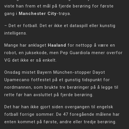
viste han frem et mål på fjerde berøring for første
gang i
Manchester City
-trøya.
– Det er fotball. Det er ikke et dataspill eller kunstig
intelligens.
Mange har anklaget
Haaland
for nettopp å være en
robot, en juksekode, men Pep Guardiola mener overfor
VG det ikke er så enkelt.
Onsdag mistet Bayern München-stopper Dayot
Upamecano fotfestet på et gunstig tidspunkt for
nordmannen, som brukte tre berøringer på å legge til
rette før han avsluttet på fjerde berøring.
Det har han ikke gjort siden overgangen til engelsk
fotball forrige sommer. De 47 foregående målene har
enten kommet på første, andre eller tredje berøring.