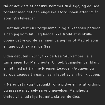
Nå er det klart at det ikke kommer til å skje, og de Gea
forlater med det den engelske storklubben etter 12 år
som førstekeeper.
– Det har vært en uforglemmelig og suksessrik periode
siden jeg kom hit. Jeg hadde ikke trodd at vi skulle
oppnå det vi gjorde sammen da jeg forlot Madrid som
en ung gutt, skriver de Gea.
Siden debuten i 2011, fikk de Gea 545 kamper i alle
turneringer for Manchester United. Spanjolen var blant
annet med på å vinne Premier League, FA-cupen og
Europa League én gang hver i løpet av sin tid i klubben.
– Nå er det riktig tidspunkt for å prøve en ny utfordring,
og presse med selv i nye omgivelser. Manchester
United vil alltid i hjertet mitt, skriver de Gea.