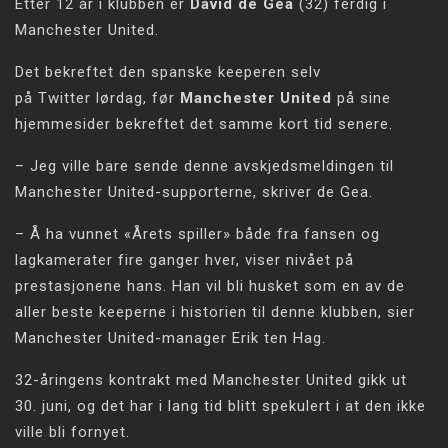
Etter 12 år i klubben er
David de Gea
(32) ferdig i
Manchester United.
Det bekreftet den spanske keeperen selv
på Twitter lørdag, før
Manchester United
på sine
hjemmesider bekreftet det samme kort tid senere.
– Jeg ville bare sende denne avskjedsmeldingen til
Manchester United-supporterne, skriver de Gea.
– Å ha vunnet «Årets spiller» både fra fansen og
lagkamerater fire ganger hver, viser nivået på
prestasjonene hans. Han vil bli husket som en av de
aller beste keeperne i historien til denne klubben, sier
Manchester United-manager Erik ten Hag.
32-åringens kontrakt med Manchester United gikk ut
30. juni, og det har i lang tid blitt spekulert i at den ikke
ville bli fornyet.