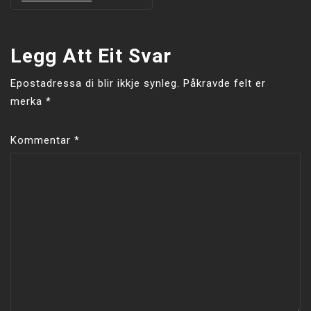
Legg Att Eit Svar
Epostadressa di blir ikkje synleg.
Påkravde felt er
merka
*
Kommentar
*