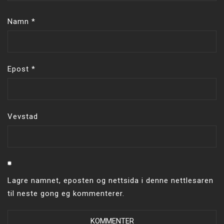
Namn
*
Epost
*
Vevstad
Lagre namnet, eposten og nettsida i denne nettlesaren
til neste gong eg kommenterer.